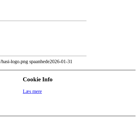
7/hasi-logo.png
spaanhede
2026-01-31
Cookie Info
Læs mere