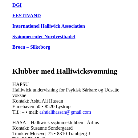
DGI
FESTIVAND
Internationel Halliwick Association
Svømmecenter Nordvestbadet
Broen – Silkeborg
Klubber med Halliwicksvømning
HAPSU
Halliwick undervisning for Psykisk Sårbare og Udsatte
voksne
Kontakt: Ashti Ali Hassan
Elmehaven 50 • 8520 Lystrup
Tlf.: – • mail:
ashtialihassan@gmail.com
HASA – Halliwick svømmeklubben i Århus
Kontakt: Susanne Søndergaard
Trankær Mosevej 75 • 8310 Tranbjerg J