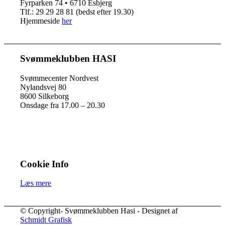
Fyrparken 74 • 6710 Esbjerg
Tlf.: 29 29 28 81 (bedst efter 19.30)
Hjemmeside
her
Svømmeklubben HASI
Svømmecenter Nordvest
Nylandsvej 80
8600 Silkeborg
Onsdage fra 17.00 – 20.30
Cookie Info
Læs mere
© Copyright- Svømmeklubben Hasi - Designet af
Schmidt Grafisk