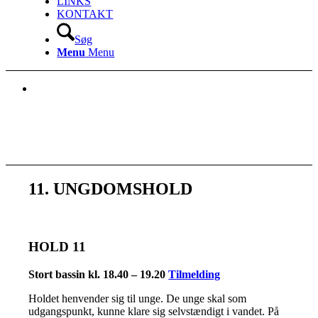
LINKS
KONTAKT
Søg
Menu
Menu
11. UNGDOMSHOLD
HOLD 11
Stort bassin kl. 18.40 – 19.20
Tilmelding
Holdet henvender sig til unge. De unge skal som
udgangspunkt, kunne klare sig selvstændigt i vandet. På