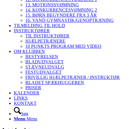
13. MOTIONSSVØMNING
14. KONKURRENCESVØMNING 2
15. BØRN BEGYNDERE FRA 3 ÅR
16. VAND GYMNASTIK/GENOPTRÆNING
TILMELDING TIL HOLD
INSTRUKTØRER
TIL INSTRUKTØRER
HJÆLPETRÆNERE
10 PUNKTS PROGRAM MED VIDEO
OM KLUBBEN
BESTYRELSEN
BLADUDVALGET
STÆVNEUDVALG
FESTUDVALGET
FRIVILLIG HJÆLPETRÆNER / INSTRUKTØR
BLADET SPÆKHUGGEREN
PRISER
KALENDER
LINKS
KONTAKT
Søg
Menu
Menu