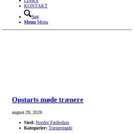
LINKS
KONTAKT
Søg
Menu
Menu
Opstarts møde trænere
august 29, 2026
Sted:
Nordre Fælleshus
Kategorier:
Trænermøde